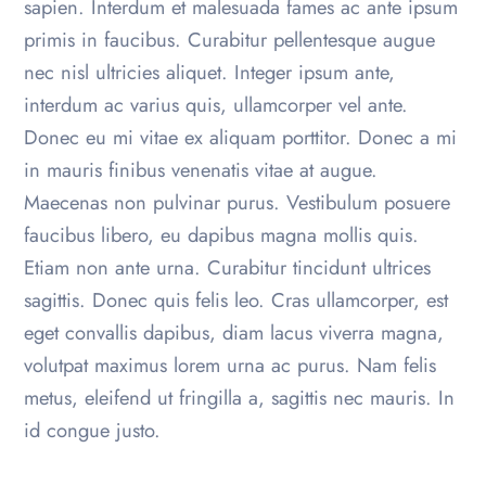
sapien. Interdum et malesuada fames ac ante ipsum
primis in faucibus. Curabitur pellentesque augue
nec nisl ultricies aliquet. Integer ipsum ante,
interdum ac varius quis, ullamcorper vel ante.
Donec eu mi vitae ex aliquam porttitor. Donec a mi
in mauris finibus venenatis vitae at augue.
Maecenas non pulvinar purus. Vestibulum posuere
faucibus libero, eu dapibus magna mollis quis.
Etiam non ante urna. Curabitur tincidunt ultrices
sagittis. Donec quis felis leo. Cras ullamcorper, est
eget convallis dapibus, diam lacus viverra magna,
volutpat maximus lorem urna ac purus. Nam felis
metus, eleifend ut fringilla a, sagittis nec mauris. In
id congue justo.