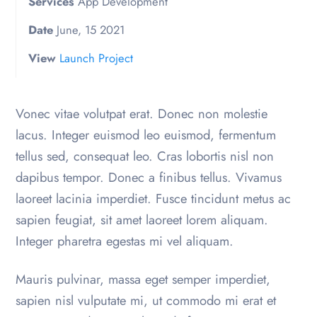
Services
App Development
Date
June, 15 2021
View
Launch Project
Vonec vitae volutpat erat. Donec non molestie
lacus. Integer euismod leo euismod, fermentum
tellus sed, consequat leo. Cras lobortis nisl non
dapibus tempor. Donec a finibus tellus. Vivamus
laoreet lacinia imperdiet. Fusce tincidunt metus ac
sapien feugiat, sit amet laoreet lorem aliquam.
Integer pharetra egestas mi vel aliquam.
Mauris pulvinar, massa eget semper imperdiet,
sapien nisl vulputate mi, ut commodo mi erat et