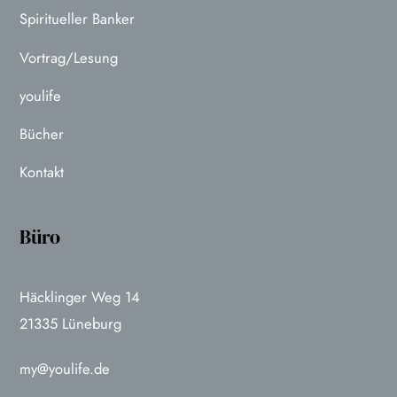
Spiritueller Banker
Vortrag/Lesung
youlife
Bücher
Kontakt
Büro
Häcklinger Weg 14
21335 Lüneburg
my@youlife.de